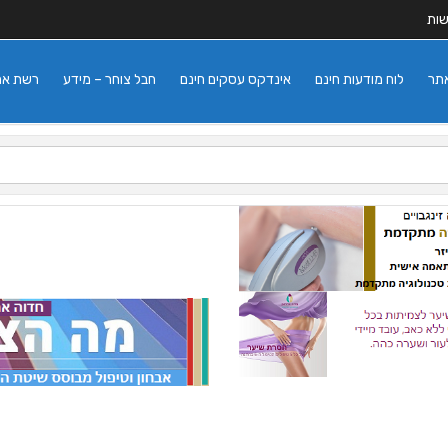
שות
אתר
לוח מודעות חינם
אינדקס עסקים חינם
חבל צוחר – מידע
רשת אתרי