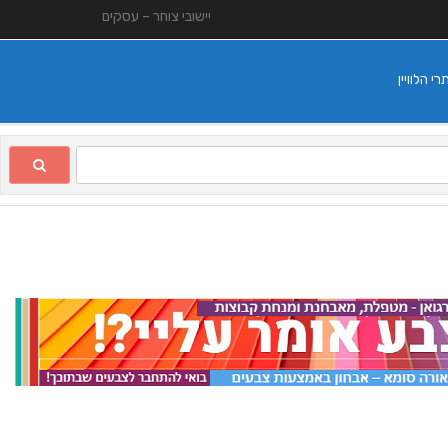
יישובי צוחר – עסקים
 הלוויין