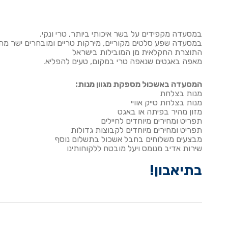
במסעדה מקפידים על בשר איכותי ביותר, טרי ונקי.
במסעדה שפע סלטים מקוריים, מירקות טריים ומובחרים ישר מה
התוצרת החקלאית מן המובילות בישראל
מאפה באגטים שנאפה טרי במקום, טעים להפליא.
המסעדה באשכול מספקת מגוון מנות:
מנות בצלחת
מנות בצלחת טייק אוויי
מזון מהיר בפיתה או באגט
תפריט ומחירים מיוחדים לחיילים
תפריט ומחירים מיוחדים לקבוצות גדולות
מבצעים משלוחים בחבל אשכול בתשלום נוסף
שירות אדיב מנומס ויעל מובטח ללקוחותינו
בתיאבון!