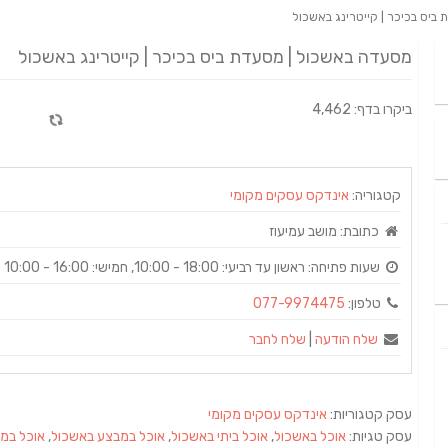
ביס בכיכר | קייטרינג באשכול
מסעדה באשכול | מסעדת ביס בכיכר | קייטרינג באשכול
ביקרו בדף: 4,462
קטגוריה:
אינדקס עסקים מקומי
כתובת:
מושב עמיעוז
שעות פתיחה:
ראשון עד רביעי: ‏‏18:00‏ - ‏10:00‏‏, חמישי: 16:00 - 10:00 ‏יום שישי‏: 14:00 - 08:00
טלפון:
077-9974475
שלח הודעה
|
שלח לחבר
עסק קטגוריות:
אינדקס עסקים מקומי
עסק טגיות:
אוכל באשכול
,
אוכל ביתי באשכול
,
אוכל במבצע באשכול
,
אוכל במו