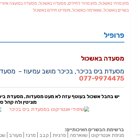
מזון מהיר באשכול
,
מזון מהיר לחיילים
,
מסעדה באשכול
,
מסעדה במועצה אזורי
בשרים באשכול
,
שווארמה באשכול
, ו
תפריט חיילים באשכול
פרופיל
מסעדה באשכול
מסעדת ביס בכיכר, בכיכר מושב עמיעוז – מסעדת
077-9974475
יש בחבל אשכול בעוטף עזה לא מעט מסעדות, מסעדת ביס
מוניטין ולה קהל ס
ברשימת הבשרים האיכותיים:
מניפת אנטריקוט | שווארמה | פרגיות | קבב | מרגז | מעורב | שני