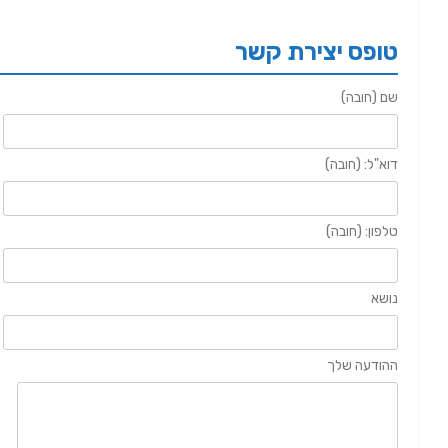
טופס יצירת קשר
שם (חובה)
דוא"ל: (חובה)
טלפון: (חובה)
נושא
ההודעה שלך