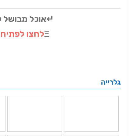
↵אוכל מבושל 
Ξ
לחצו לפתיח
גלרייה