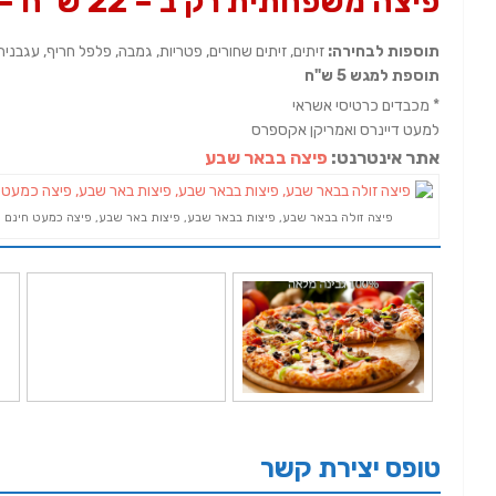
פיצה משפחתית רק ב – 22
ש"ח –
תוספות לבחירה:
זיתים, זיתים שחורים, פטריות, גמבה, פלפל חריף, עגבניה
תוספת למגש 5 ש"ח
* מכבדים כרטיסי אשראי
למעט דיינרס ואמריקן אקספרס
אתר אינטרנט:
פיצה בבאר שבע
פיצה זולה בבאר שבע, פיצות בבאר שבע, פיצות באר שבע, פיצה כמעט חינם
טופס יצירת קשר