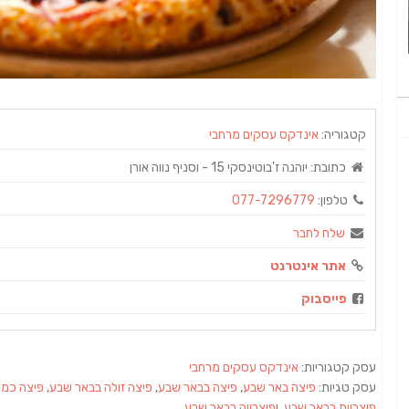
קטגוריה:
אינדקס עסקים מרחבי
כתובת:
יוהנה ז'בוטינסקי 15 - וסניף נווה אורן
טלפון:
077-7296779
שלח לחבר
אתר אינטרנט
פייסבוק
עסק קטגוריות:
אינדקס עסקים מרחבי
עסק טגיות:
פיצה באר שבע
,
פיצה בבאר שבע
,
פיצה זולה בבאר שבע
,
פיצה כמע
פיצריות בבאר שבע
, ו
פיצרייה בבאר שבע