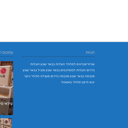
תגיות
עסקים ח
אביזריםנלווים לסלולר
הובלות בבאר שבע
הובלות
בדרום
הובלות לסטודנטים בבאר שבע
מוביל בבאר שבע
מכבסה בבאר שבע
מכבסה בדרום
מעבדת סלולר
ניקוי
יבש
תיקון סלולר באשכול
עילאי מיזוג אוויר | טכנאי מזגנים | מתקין מזגנים
| תיקון מזגנים