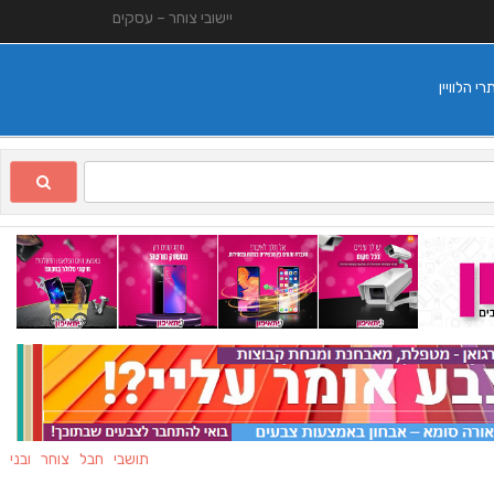
יישובי צוחר – עסקים
 הלוויין
תושבי חבל צוחר ובני משפחות