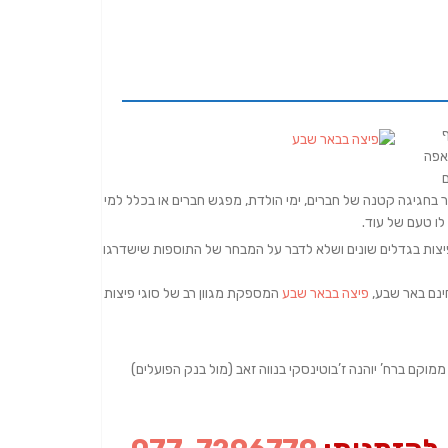
ף
אפה
ם
ר בחגיגה קטנה של חברים, ימי הולדת, מפגש חברים או בכלל למי
לו טעם של עוד.
פיצות בגדלים שונים ושלא לדבר על המבחר של התוספות שישדרגו
ינם באר שבע,
פיצה בבאר שבע
המספקת מגוון רב של סוגי פיצות
וקם ברח’ יוהנה ז’בוטינסקי בנווה זאב (מול בנק הפועלים)