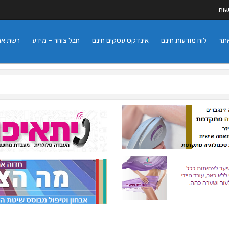
שות
אתר
לוח מודעות חינם
אינדקס עסקים חינם
חבל צוחר – מידע
רשת אתרי