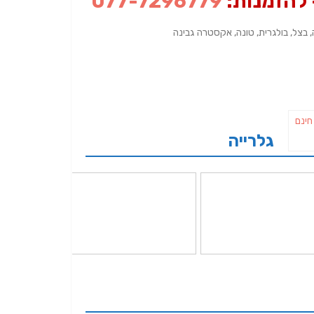
להזמנות:
077-7296779
, בצל, בולגרית, טונה, אקסטרה גבינה
גלרייה