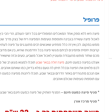
פרופיל
פיצה היא ללא ספק אחד המאכלים הפופולריים בכל רחבי העולם, הרי הכי כי
לאכול פיצה עשירה בגבינה ותוספות טעימות המפיצה ריח של בצק פריך שנ
ממש במקום. לכן אין זה כלל מפתיע שאנשים רבים מתענגים על פיצה לעתי
קרובות יחסית ומזמינים לביתם מגשי פיצה בכל הזדמנות שהיא, בין אם מדוב
מכם שחזר מותש מהעבודה ומעוניין לאכול אוכל משביע, טעים וכזה שישאיר 
אצלנו בפיצה כמעט חינם,
פיצה זולה בבאר שבע
תוכלו למצוא מגוון רב של 
לכם פלאים את הפיצה ובכלל תיתן לה טעם נפלא בדיוק כמו שאתם אוהבים.
אם הנכם מתגוררים באזור הדרום ובבאר שבע, תוכלו ליהנות מפיצה כמעט ח
עם תוספות טעימות שכולם אוהבים.
* סניף פיצה כמעט חינם –
הסניף הוותיק של פיצה כמעט חינם באר שבע ממ
* סניף מרכז אורן