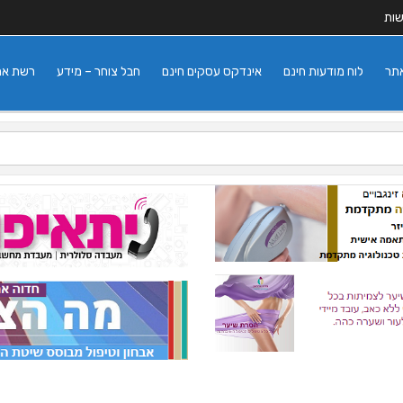
שות
אתר
לוח מודעות חינם
אינדקס עסקים חינם
חבל צוחר – מידע
רשת אתרי