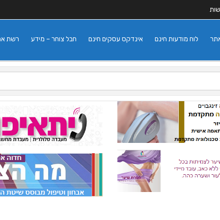
שות
אתר
לוח מודעות חינם
אינדקס עסקים חינם
חבל צוחר – מידע
רשת אתרי