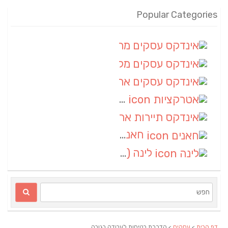
Popular Categories
אינדקס עסקים מרחבי
(100)
אינדקס עסקים מקומי
(34)
אינדקס עסקים ארצי
(7)
אטרקציות
(1)
אינדקס תיירות ארצי
(1)
חאנים
(1)
לינה
(1)
דף הבית
>
עסקים
> הדרכת בטיחות לעבודה בגובה