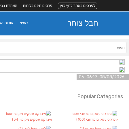
לפרסום באתר לחץ כאן
פרסום חינם בלוחות
הצהרת נגי
חבל צוחר
ראשי
אודות ה
08/08/2026 06:19 06
Popular Categories
אינדקס עסקים מרחבי
(100)
אינדקס עסקים מקומי
(34)
חאנים
(1)
לינה
(1)