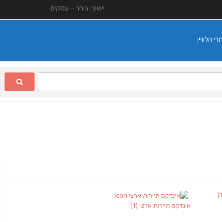
יישובי צוחר – עסקים
 הלוויין
אינדקס תיירות ארצי
(1)