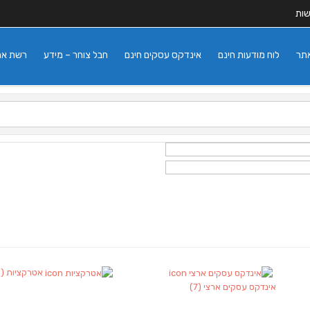
שות
אתר
לוח מודעות חינם
אינדקס עסקים חינם
חבל צוחר – מידע
רשת אתרי
אטרקציות
(1)
אינדקס עסקים ארצי
(7)