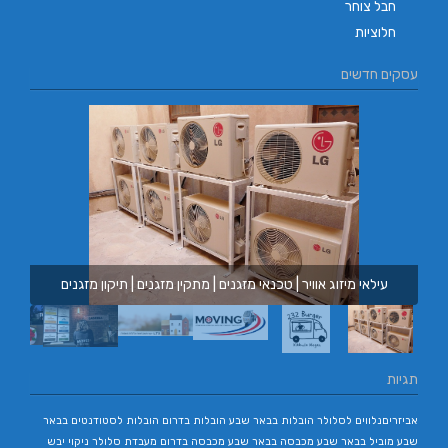
חבל צוחר
חלוציות
עסקים חדשים
עילאי מיזוג אוויר | טכנאי מזגנים | מתקין מזגנים | תיקון מזגנים
תגיות
אביזריםנלווים לסלולר
הובלות בבאר שבע
הובלות בדרום
הובלות לסטודנטים בבאר
שבע
מוביל בבאר שבע
מכבסה בבאר שבע
מכבסה בדרום
מעבדת סלולר
ניקוי יבש