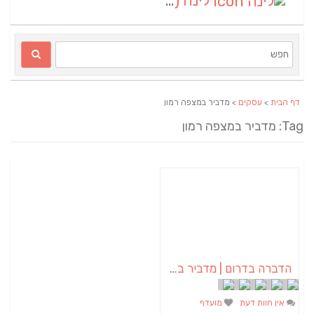
לינה
(1)
דף הבית
>
עסקים
> מדביר במצפה רמון
Tag: מדביר במצפה רמון
הדברה בדרום | מדביר בדרום – א.א הדברות
אין חוות דעת
מועדף