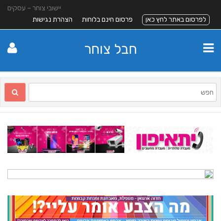
יישובי צוחר – עסקים
לפרסום באתר לחץ כאן
פרסום חינם בלוחות
הצהרת נגישות
חבל צוחר