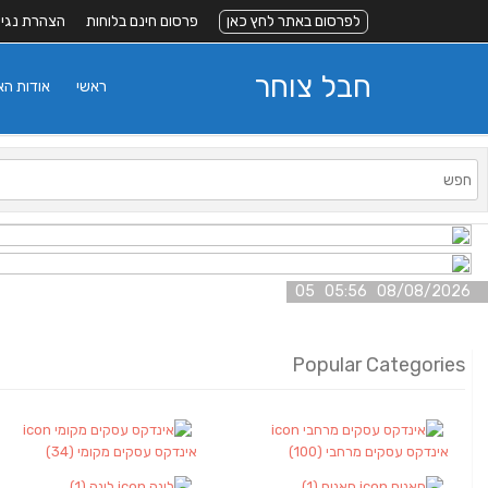
לפרסום באתר לחץ כאן
פרסום חינם בלוחות
הצהרת נגי
חבל צוחר
ראשי
אודות ה
08/08/2026 05:56 05
Popular Categories
אינדקס עסקים מרחבי
(100)
אינדקס עסקים מקומי
(34)
חאנים
(1)
לינה
(1)