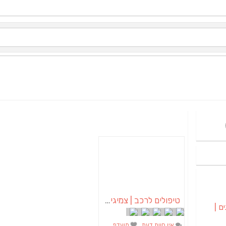
טיפולים לרכב | צמיגים לרכב | מצברים לרכב – אוטו אאוטלט מרכז שירות לרכב
ם |
אין חוות דעת
מועדף