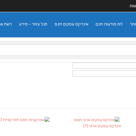
שות
אתר
לוח מודעות חינם
אינדקס עסקים חינם
חבל צוחר – מידע
רשת אתרי
אטרקציות
(1)
אינדקס עסקים ארצי
(7)