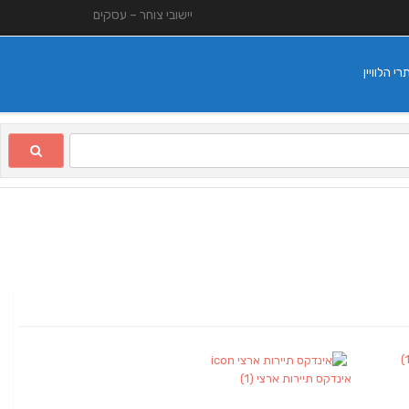
יישובי צוחר – עסקים
 הלוויין
אינדקס תיירות ארצי
(1)