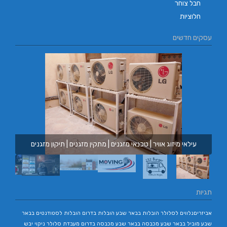
חבל צוחר
חלוציות
עסקים חדשים
עילאי מיזוג אוויר | טכנאי מזגנים | מתקין מזגנים | תיקון מזגנים
תגיות
אביזריםנלווים לסלולר
הובלות בבאר שבע
הובלות בדרום
הובלות לסטודנטים בבאר
שבע
מוביל בבאר שבע
מכבסה בבאר שבע
מכבסה בדרום
מעבדת סלולר
ניקוי יבש