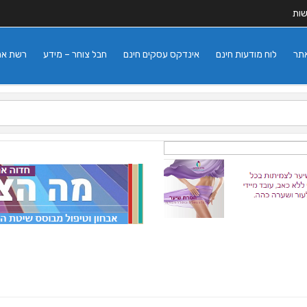
שות
אתר
לוח מודעות חינם
אינדקס עסקים חינם
חבל צוחר – מידע
רשת אתרי