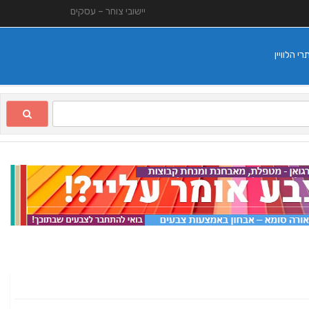
יישובי צוחר – עסקים
 הלוויין