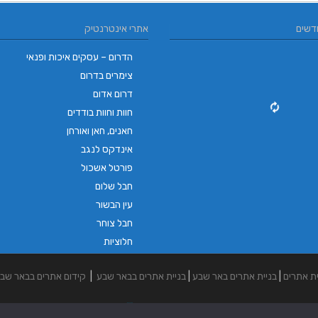
דשים
אתרי אינטרנטיק
הדרום – עסקים איכות ופנאי
צימרים בדרום
דרום אדום
חוות וחוות בודדים
חאנים, חאן ואורחן
אינדקס לנגב
פורטל אשכול
חבל שלום
עין הבשור
חבל צוחר
חלוציות
ית אתרים
|
בניית אתרים באר שבע
|
בניית אתרים בבאר שבע
|
קידום אתרים בבאר שב