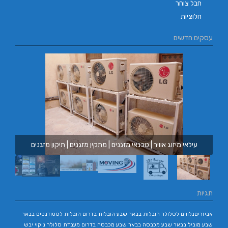
חבל צוחר
חלוציות
עסקים חדשים
עילאי מיזוג אוויר | טכנאי מזגנים | מתקין מזגנים | תיקון מזגנים
תגיות
אביזריםנלווים לסלולר
הובלות בבאר שבע
הובלות בדרום
הובלות לסטודנטים בבאר
שבע
מוביל בבאר שבע
מכבסה בבאר שבע
מכבסה בדרום
מעבדת סלולר
ניקוי יבש