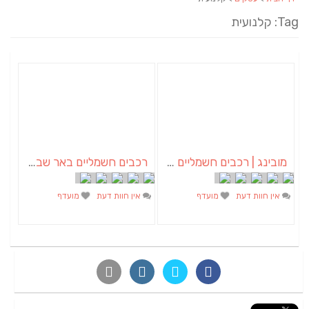
Tag: קלנועית
מובינג | רכבים חשמליים | רכב חשמלי |רכב תפעולי| קלנועית | טוק טוק | בימבה
רכבים חשמליים באר שבע | קלנועית, גולף קאר, רכבי עבודה, קטנוע חשמלי
אין חוות דעת
מועדף
אין חוות דעת
מועדף