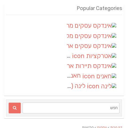
Popular Categories
אינדקס עסקים מרחבי
(100)
אינדקס עסקים מקומי
(34)
אינדקס עסקים ארצי
(7)
אטרקציות
(1)
אינדקס תיירות ארצי
(1)
חאנים
(1)
לינה
(1)
דף הבית
>
עסקים
> קלנועית