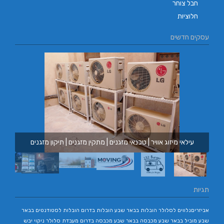
חבל צוחר
חלוציות
עסקים חדשים
עילאי מיזוג אוויר | טכנאי מזגנים | מתקין מזגנים | תיקון מזגנים
תגיות
אביזריםנלווים לסלולר
הובלות בבאר שבע
הובלות בדרום
הובלות לסטודנטים בבאר
שבע
מוביל בבאר שבע
מכבסה בבאר שבע
מכבסה בדרום
מעבדת סלולר
ניקוי יבש