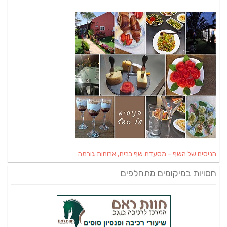
הניסים של השף - מסעדת שף בבית, ארוחות גורמה
חסויות במיקומים מתחלפים