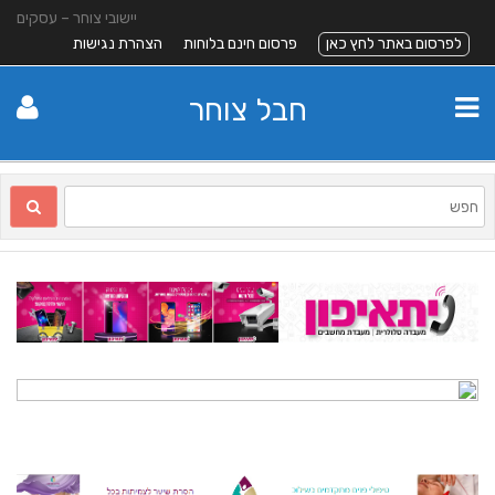
יישובי צוחר – עסקים
לפרסום באתר לחץ כאן
פרסום חינם בלוחות
הצהרת נגישות
חבל צוחר