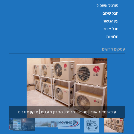
פורטל אשכול
חבל שלום
עין הבשור
חבל צוחר
חלוציות
עסקים חדשים
עילאי מיזוג אוויר | טכנאי מזגנים | מתקין מזגנים | תיקון מזגנים