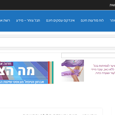
שות
אתר
לוח מודעות חינם
אינדקס עסקים חינם
חבל צוחר – מידע
רשת אתרי