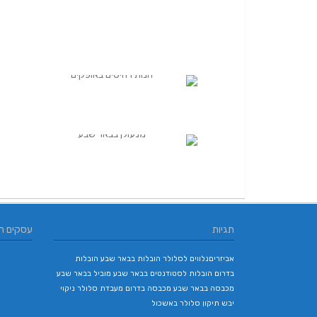
תגיות
עסקים ח
אביזריםנלווים לסלולר
הובלות בבאר שבע
הובלות
בדרום
הובלות לסטודנטים בבאר שבע
מוביל בבאר שבע
מכבסה בבאר שבע
מכבסה בדרום
מעבדת סלולר
ניקוי
יבש
תיקון סלולר באשכול