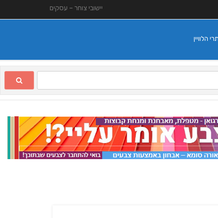
יישובי צוחר – עסקים
 הלוויין