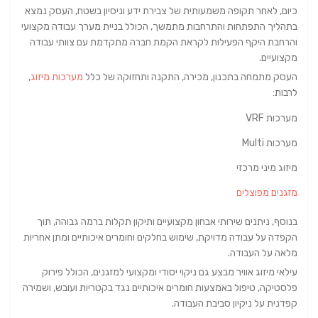
כיום, לאחר תקופה משמעותית של צבירת ידע וניסיון בשטח, העסק נמצא
בתהליך התפתחות והתרחבות מתמשך, הכולל בניית מערך עבודה מקצועי
והרחבת היקף הפעילות לקראת הקמת חברה מתקדמת עם צוותי עבודה
מקצועיים.
העסק מתמחה בתכנון, מכירה, התקנה ותחזוקה של כלל
מערכות מיזוג
,
לרבות:
מערכות VRF
מערכות Multi
מיזוג מיני מרכזי
מזגנים מפוצלים
בנוסף, ניתנים שירותי אבחון מקצועיים ותיקון תקלות ברמה גבוהה, תוך
הקפדה על עבודה מדויקת, שימוש בחלקים וחומרים איכותיים ומתן אחריות
מלאה על העבודה.
עילאי מיזוג אוויר מבצע גם ניקוי יסודי ומקצועי למזגנים, הכולל פירוק
פלסטיקה, טיפול באמצעות חומרים איכותיים נגד בקטריות ועובש, ושמירה
קפדנית על ניקיון סביבת העבודה.