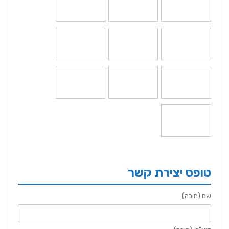
טופס יצירת קשר
שם (חובה)