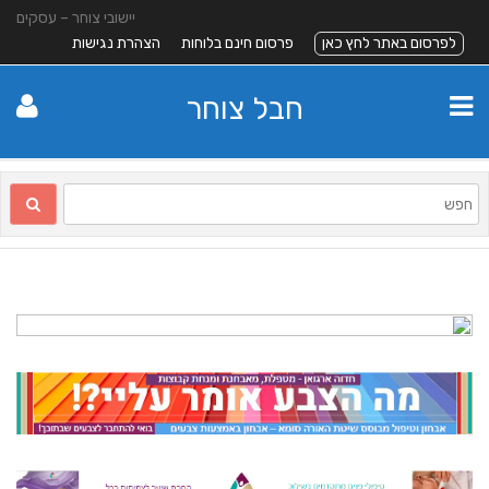
יישובי צוחר – עסקים
לפרסום באתר לחץ כאן
פרסום חינם בלוחות
הצהרת נגישות
חבל צוחר