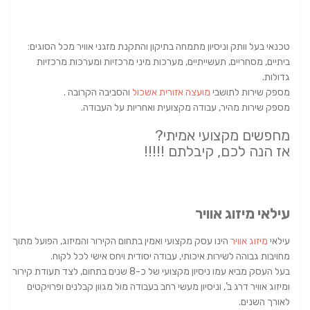
טכנאי בעל וותק וניסיון מתמחה בתיקון והתקנת מזגני אוויר מכל הסוגים:
ביתיים, מסחריים, תעשייתיים, מערכות מיני מרכזיות ומערכות מרכזיות
גדולות.
מספק שירות לתושבי
מועצה אזורית אשכול
והסביבה הקרובה .
מספק שירות מהיר, עבודה מקצועית ואחריות על העבודה.
מחפשים מקצועי אמיתי?
אז הנה לכם, קיבלתם !!!!!
עילאי מיזוג אוויר
עילאי
מיזוג אוויר
הינו עסק מקצועי ואמין בתחום הקירור והמיזוג, הפועל מתוך
מחויבות גבוהה לשירות איכותי, עבודה יסודית ויחס אישי לכל לקוח.
בעל העסק מביא עמו ניסיון מקצועי של כ-8 שנים בתחום, לצד תעודת קירור
ומיזוג אוויר דרג ב’, וניסיון מעשי רחב בעבודה מול מגוון קבלנים ופרויקטים
לאורך השנים.