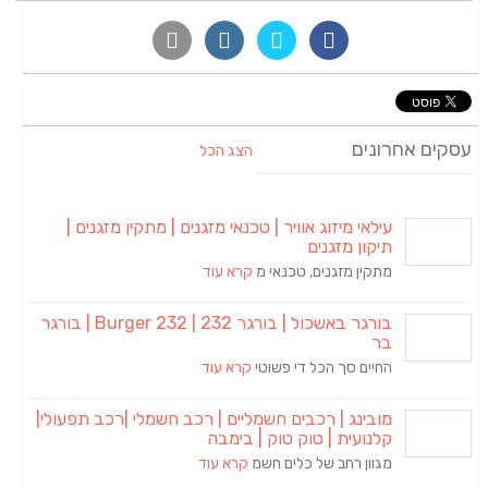
עסקים אחרונים
הצג הכל
עילאי מיזוג אוויר | טכנאי מזגנים | מתקין מזגנים |
תיקון מזגנים
מתקין מזגנים, טכנאי מ
קרא עוד
בורגר באשכול | בורגר 232 | Burger 232 | בורגר
בר
החיים סך הכל די פשוטי
קרא עוד
מובינג | רכבים חשמליים | רכב חשמלי |רכב תפעולי|
קלנועית | טוק טוק | בימבה
מגוון רחב של כלים חשמ
קרא עוד