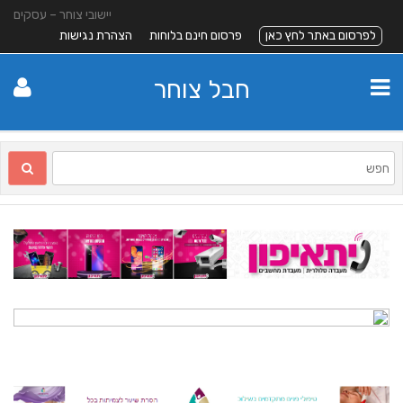
יישובי צוחר – עסקים
לפרסום באתר לחץ כאן
פרסום חינם בלוחות
הצהרת נגישות
חבל צוחר