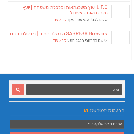
L.T.O יעוץ משכנתאות וכלכלת משפחה | יועץ
משכנתאות באשכול
שלום לכם! שמי עפר פקר
קרא עוד
SABRESA Brewery מבשלת שיכר | מבשלת בירה
אי שם במרחבי הנגב המע
קרא עוד
הירשמו לניוזלטר שלנו