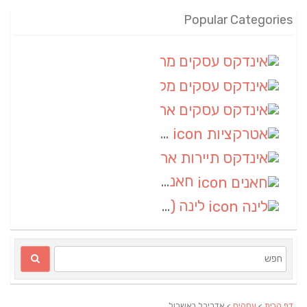
Popular Categories
אינדקס עסקים מרחבי
(100)
אינדקס עסקים מקומי
(34)
אינדקס עסקים ארצי
(7)
אטרקציות
(1)
אינדקס תיירות ארצי
(1)
חאנים
(1)
לינה
(1)
דף הבית
>
עסקים
> אדריכל באשכול