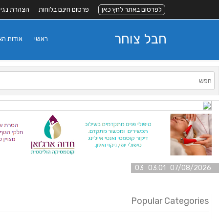
לפרסום באתר לחץ כאן
פרסום חינם בלוחות
הצהרת נגי
חבל צוחר
ראשי
אודות ה
07/08/2026 03:01 03
Popular Categories