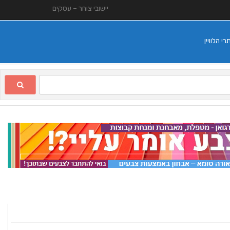
יישובי צוחר – עסקים
 הלוויין