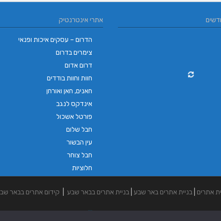
דשים
אתרי אינטרנטיק
הדרום – עסקים איכות ופנאי
צימרים בדרום
דרום אדום
חוות וחוות בודדים
חאנים, חאן ואורחן
אינדקס לנגב
פורטל אשכול
חבל שלום
עין הבשור
חבל צוחר
חלוציות
ית אתרים
|
בניית אתרים באר שבע
|
בניית אתרים בבאר שבע
|
קידום אתרים בבאר שב