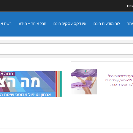
שות
אתר
לוח מודעות חינם
אינדקס עסקים חינם
חבל צוחר – מידע
רשת אתרי