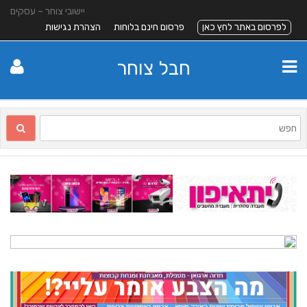
יישובי צוחר – עסקים
לפרסום באתר לחץ כאן
פרסום חינם בלוחות
הצהרת נגישות
חבל צוחר