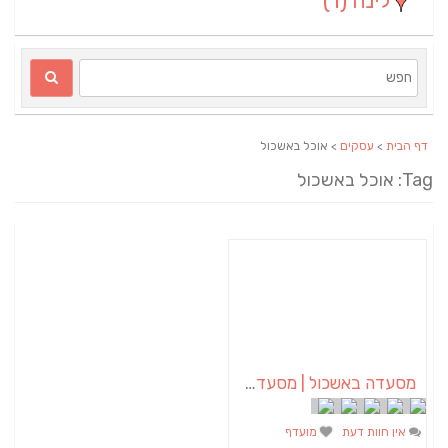
לינה
(1)
דף הבית
>
עסקים
> אוכל באשכול
Tag: אוכל באשכול
מסעדה באשכול | מסעדת ביס בכיכר | קייטרינג באשכול
אין חוות דעת
מועדף