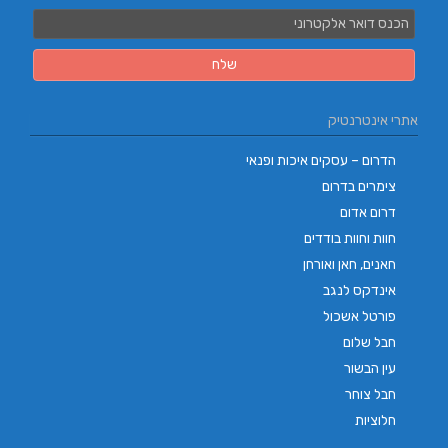
אתרי אינטרנטיק
הדרום – עסקים איכות ופנאי
צימרים בדרום
דרום אדום
חוות וחוות בודדים
חאנים, חאן ואורחן
אינדקס לנגב
פורטל אשכול
חבל שלום
עין הבשור
חבל צוחר
חלוציות