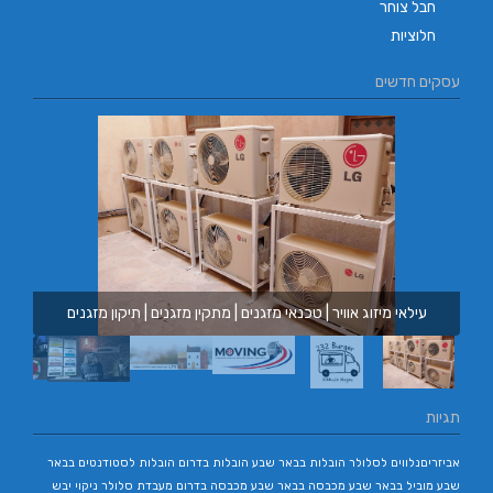
חבל צוחר
חלוציות
עסקים חדשים
עילאי מיזוג אוויר | טכנאי מזגנים | מתקין מזגנים | תיקון מזגנים
תגיות
אביזריםנלווים לסלולר
הובלות בבאר שבע
הובלות בדרום
הובלות לסטודנטים בבאר
שבע
מוביל בבאר שבע
מכבסה בבאר שבע
מכבסה בדרום
מעבדת סלולר
ניקוי יבש