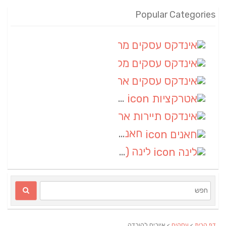
Popular Categories
אינדקס עסקים מרחבי
(100)
אינדקס עסקים מקומי
(34)
אינדקס עסקים ארצי
(7)
אטרקציות
(1)
אינדקס תיירות ארצי
(1)
חאנים
(1)
לינה
(1)
דף הבית
>
עסקים
> איורים להורדה