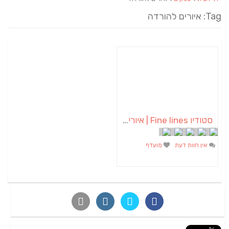
Tag: איורים להורדה
סטודיו Fine lines | איורים | שלטים | תמונות | הדפסים | מתנות בהזמנה אישית
אין חוות דעת
מועדף