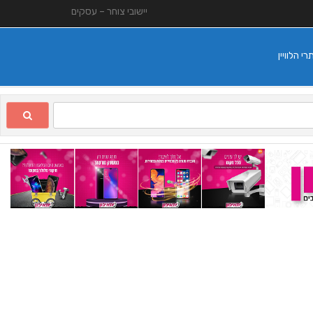
יישובי צוחר – עסקים
 הלוויין