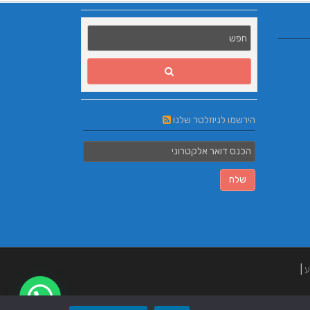
הירשמו לניוזלטר שלנו
ע
|