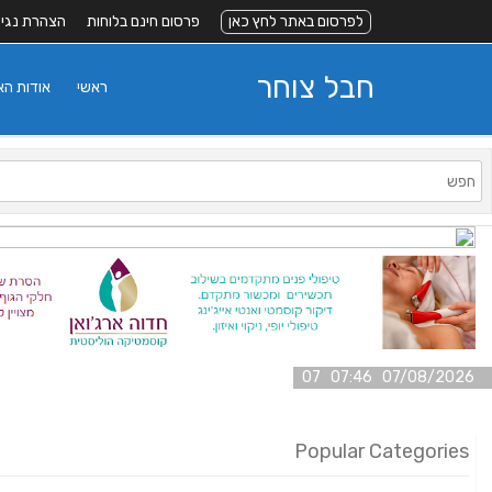
לפרסום באתר לחץ כאן
פרסום חינם בלוחות
הצהרת נגי
חבל צוחר
ראשי
אודות ה
07/08/2026 07:46 07
Popular Categories