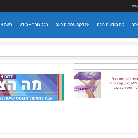
שות
אתר
לוח מודעות חינם
אינדקס עסקים חינם
חבל צוחר – מידע
רשת אתרי