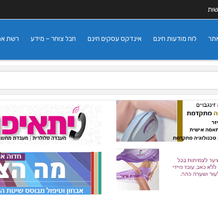
שות
אתר
לוח מודעות חינם
אינדקס עסקים חינם
חבל צוחר – מידע
רשת אתרי