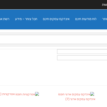
שות
אתר
לוח מודעות חינם
אינדקס עסקים חינם
חבל צוחר – מידע
רשת אתרי
אטרקציות
(1)
אינדקס עסקים ארצי
(7)