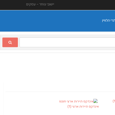
יישובי צוחר – עסקים
 הלוויין
אינדקס תיירות ארצי
(1)