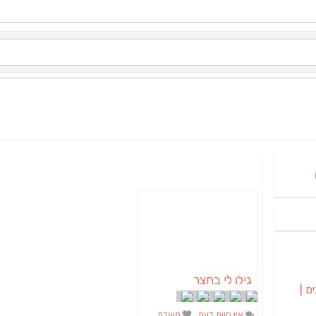
גילו לי בחצר
ם |
אין חוות דעת
מועדף