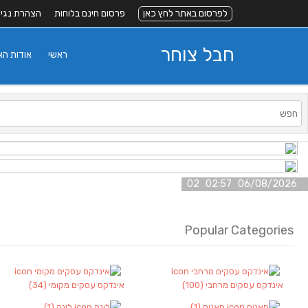
לפרסום באתר לחץ כאן
פרסום חינם בלוחות
הצהרת נגי
חבל צוחר
ראשי
אודות ה
06/08/2026 02:57 02
Popular Categories
אינדקס עסקים מרחבי
(100)
אינדקס עסקים מקומי
(34)
חאנים
(1)
לינה
(1)