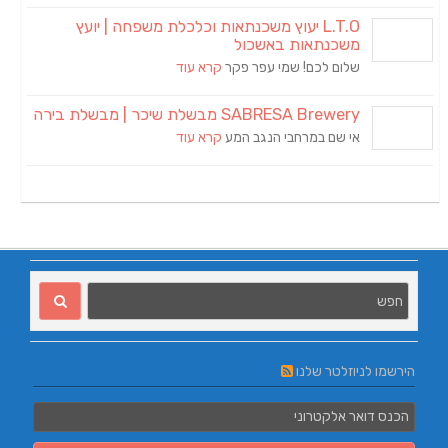
L.T.O יעוץ משכנתאות וכלכלת משפחה | יועץ
משכנתאות באשכול
שלום לכם! שמי עפר פקר
קרא עוד
SABRESA Brewery מבשלת שיכר | מבשלת בירה
אי שם במרחבי הנגב המע
קרא עוד
הירשמו לניוזלטר שלנו