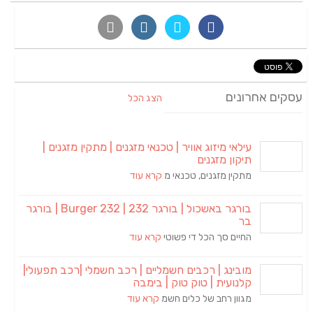
עסקים אחרונים
הצג הכל
עילאי מיזוג אוויר | טכנאי מזגנים | מתקין מזגנים |
תיקון מזגנים
מתקין מזגנים, טכנאי מ
קרא עוד
בורגר באשכול | בורגר 232 | Burger 232 | בורגר
בר
החיים סך הכל די פשוטי
קרא עוד
מובינג | רכבים חשמליים | רכב חשמלי |רכב תפעולי|
קלנועית | טוק טוק | בימבה
מגוון רחב של כלים חשמ
קרא עוד