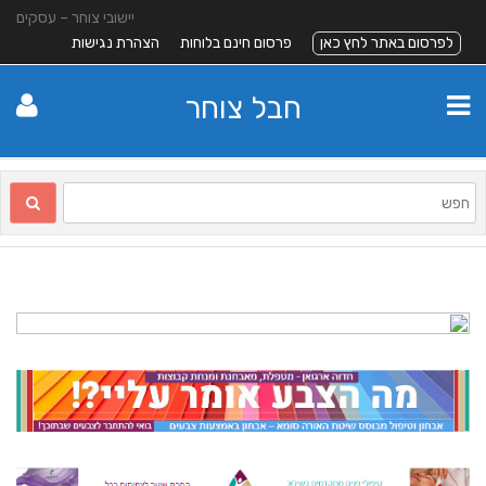
יישובי צוחר – עסקים
לפרסום באתר לחץ כאן
פרסום חינם בלוחות
הצהרת נגישות
חבל צוחר