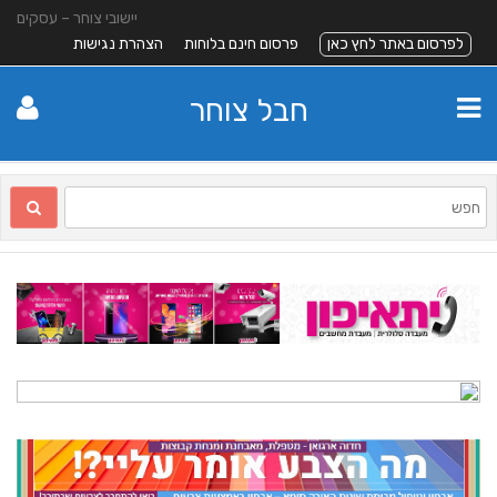
יישובי צוחר – עסקים
לפרסום באתר לחץ כאן
פרסום חינם בלוחות
הצהרת נגישות
חבל צוחר