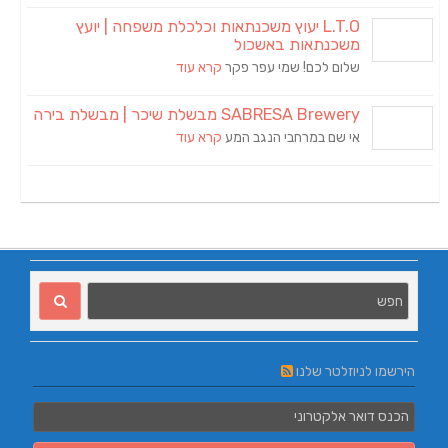
L.T.O יעוץ משכנתאות וכלכלת משפחה | יועץ
משכנתאות באשכול
שלום לכם! שמי עפר פקר
קרא עוד
SABRESA Brewery מבשלת שיכר | מבשלת בירה
אי שם במרחבי הנגב המע
קרא עוד
הירשמו לניוזלטר שלנו