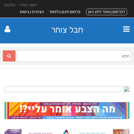
יישובי צוחר – עסקים
לפרסום באתר לחץ כאן
פרסום חינם בלוחות
הצהרת נגישות
חבל צוחר