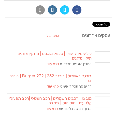
עסקים אחרונים
הצג הכל
עילאי מיזוג אוויר | טכנאי מזגנים | מתקין מזגנים |
תיקון מזגנים
מתקין מזגנים, טכנאי מ
קרא עוד
בורגר באשכול | בורגר 232 | Burger 232 | בורגר
בר
החיים סך הכל די פשוטי
קרא עוד
מובינג | רכבים חשמליים | רכב חשמלי |רכב תפעולי|
קלנועית | טוק טוק | בימבה
מגוון רחב של כלים חשמ
קרא עוד