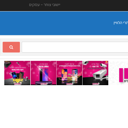
יישובי צוחר – עסקים
 הלוויין