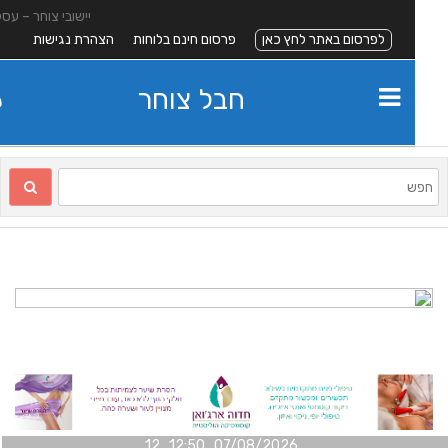
יישובי צוחר – עסקים
לפרסום באתר לחץ כאן
פרסום חינם בלוחות
הצהרת נגישות
חבל צוחר
07/08/2026 12:50 12