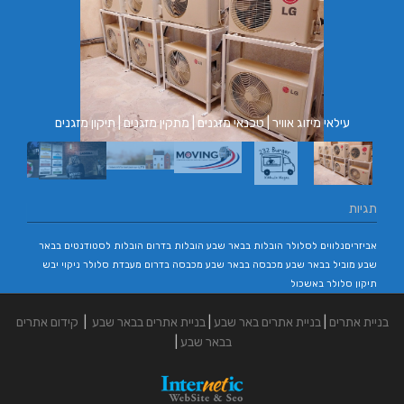
עילאי מיזוג אוויר | טכנאי מזגנים | מתקין מזגנים | תיקון מזגנים
תגיות
אביזריםנלווים לסלולר
הובלות בבאר שבע
הובלות בדרום
הובלות לסטודנטים בבאר
שבע
מוביל בבאר שבע
מכבסה בבאר שבע
מכבסה בדרום
מעבדת סלולר
ניקוי יבש
תיקון סלולר באשכול
בניית אתרים
|
בניית אתרים באר שבע
|
בניית אתרים בבאר שבע
|
קידום אתרים
בבאר שבע
|