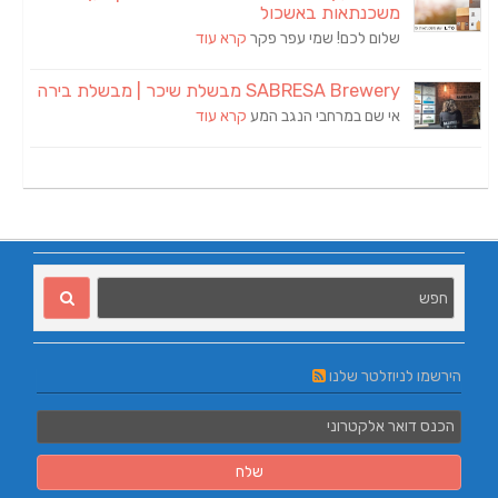
משכנתאות באשכול
שלום לכם! שמי עפר פקר
קרא עוד
SABRESA Brewery מבשלת שיכר | מבשלת בירה
אי שם במרחבי הנגב המע
קרא עוד
הירשמו לניוזלטר שלנו