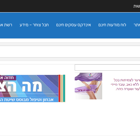
שות
אתר
לוח מודעות חינם
אינדקס עסקים חינם
חבל צוחר – מידע
רשת אתרי