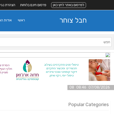
לפרסום באתר לחץ כאן
פרסום חינם בלוחות
הצהרת נגי
חבל צוחר
ראשי
אודות ה
07/08/2026 08:46 08
Popular Categories