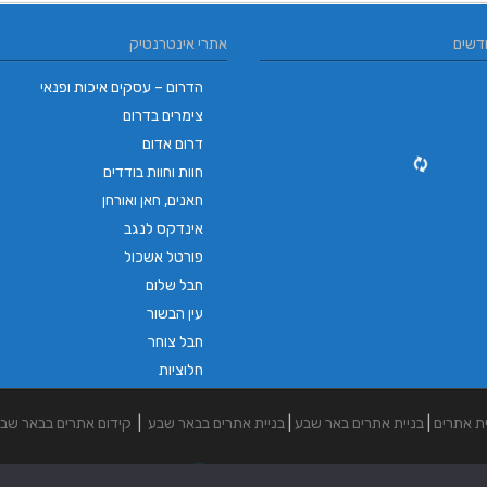
דשים
אתרי אינטרנטיק
הדרום – עסקים איכות ופנאי
צימרים בדרום
דרום אדום
חוות וחוות בודדים
חאנים, חאן ואורחן
אינדקס לנגב
פורטל אשכול
חבל שלום
עין הבשור
חבל צוחר
חלוציות
ית אתרים
|
בניית אתרים באר שבע
|
בניית אתרים בבאר שבע
|
קידום אתרים בבאר שב