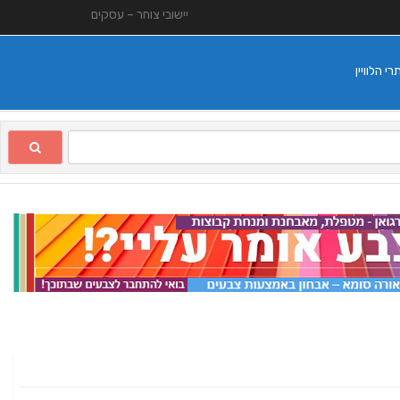
יישובי צוחר – עסקים
 הלוויין