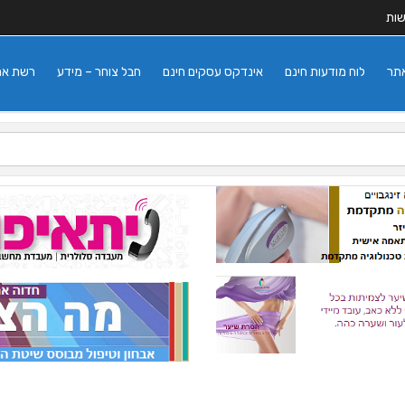
שות
אתר
לוח מודעות חינם
אינדקס עסקים חינם
חבל צוחר – מידע
רשת אתרי