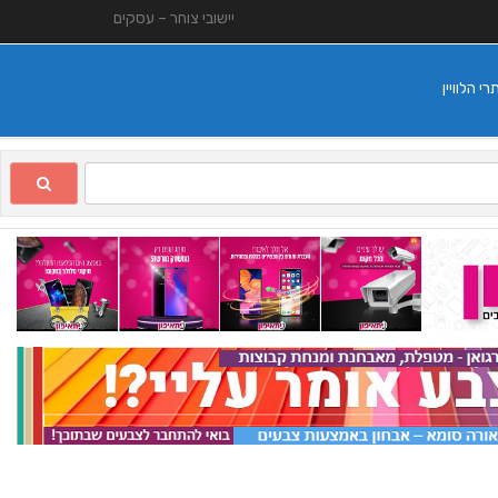
יישובי צוחר – עסקים
 הלוויין