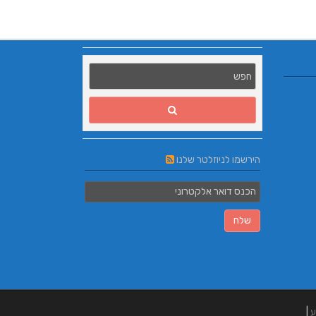
הירשמו לניוזלטר שלנו
ע
|