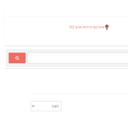
אינדקס תיירות ארצי
(1)