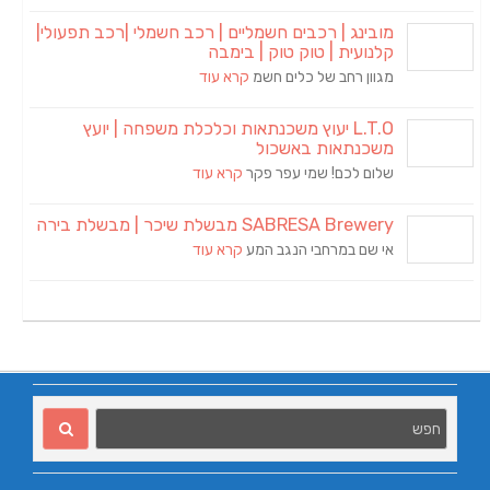
מובינג | רכבים חשמליים | רכב חשמלי |רכב תפעולי|
קלנועית | טוק טוק | בימבה
מגוון רחב של כלים חשמ
קרא עוד
L.T.O יעוץ משכנתאות וכלכלת משפחה | יועץ
משכנתאות באשכול
שלום לכם! שמי עפר פקר
קרא עוד
SABRESA Brewery מבשלת שיכר | מבשלת בירה
אי שם במרחבי הנגב המע
קרא עוד