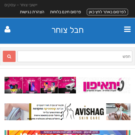
יישובי צוחר – עסקים
לפרסום באתר לחץ כאן
פרסום חינם בלוחות
הצהרת נגישות
חבל צוחר