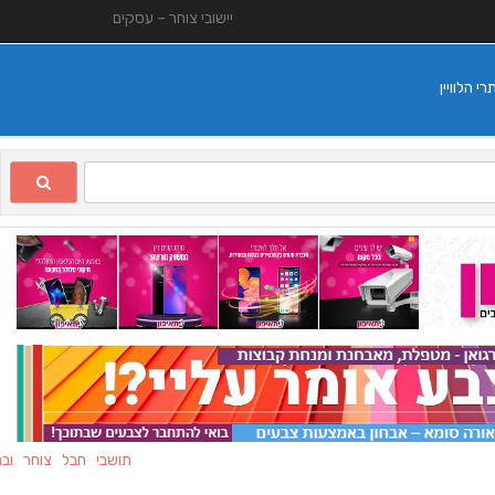
יישובי צוחר – עסקים
 הלוויין
תושבי חבל צוחר ובני מ