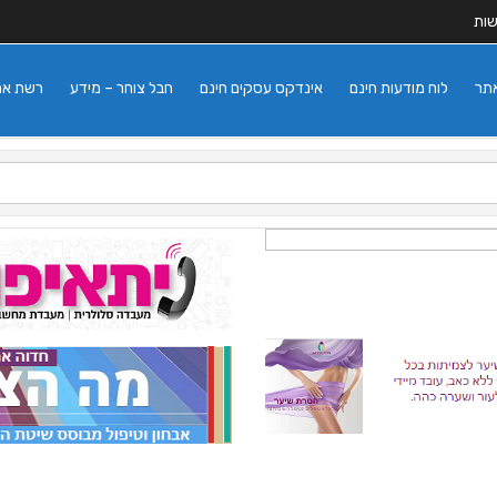
שות
אתר
לוח מודעות חינם
אינדקס עסקים חינם
חבל צוחר – מידע
רשת אתרי