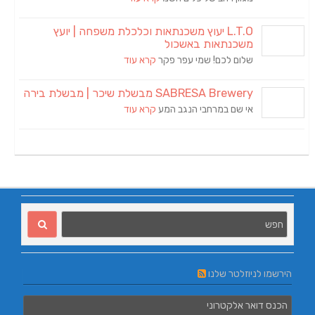
L.T.O יעוץ משכנתאות וכלכלת משפחה | יועץ
משכנתאות באשכול
שלום לכם! שמי עפר פקר
קרא עוד
SABRESA Brewery מבשלת שיכר | מבשלת בירה
אי שם במרחבי הנגב המע
קרא עוד
הירשמו לניוזלטר שלנו