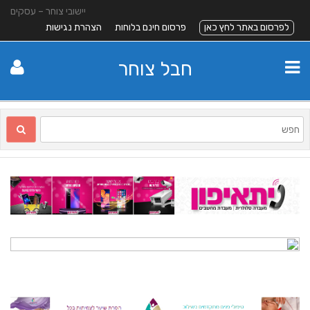
יישובי צוחר – עסקים
לפרסום באתר לחץ כאן
פרסום חינם בלוחות
הצהרת נגישות
חבל צוחר