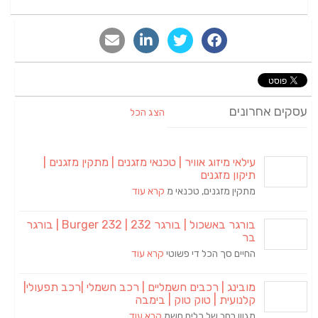
עסקים אחרונים
הצג הכל
עילאי מיזוג אוויר | טכנאי מזגנים | מתקין מזגנים |
תיקון מזגנים
מתקין מזגנים, טכנאי מ
קרא עוד
בורגר באשכול | בורגר 232 | Burger 232 | בורגר
בר
החיים סך הכל די פשוטי
קרא עוד
מובינג | רכבים חשמליים | רכב חשמלי |רכב תפעולי|
קלנועית | טוק טוק | בימבה
מגוון רחב של כלים חשמ
קרא עוד