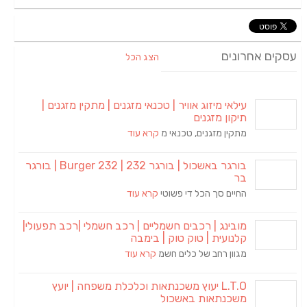
עסקים אחרונים
הצג הכל
עילאי מיזוג אוויר | טכנאי מזגנים | מתקין מזגנים |
תיקון מזגנים
מתקין מזגנים, טכנאי מ
קרא עוד
בורגר באשכול | בורגר 232 | Burger 232 | בורגר
בר
החיים סך הכל די פשוטי
קרא עוד
מובינג | רכבים חשמליים | רכב חשמלי |רכב תפעולי|
קלנועית | טוק טוק | בימבה
מגוון רחב של כלים חשמ
קרא עוד
L.T.O יעוץ משכנתאות וכלכלת משפחה | יועץ
משכנתאות באשכול