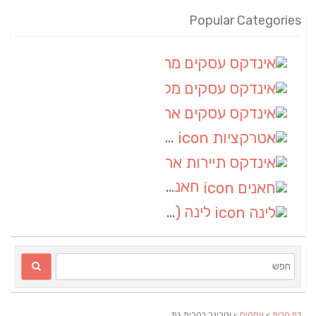
Popular Categories
אינדקס עסקים מרחבי
(100)
אינדקס עסקים מקומי
(34)
אינדקס עסקים ארצי
(7)
אטרקציות
(1)
אינדקס תיירות ארצי
(1)
חאנים
(1)
לינה
(1)
דף הבית
>
עסקים
> וטרינר בקרית גת