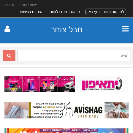
יישובי צוחר – עסקים
לפרסום באתר לחץ כאן
פרסום חינם בלוחות
הצהרת נגישות
חבל צוחר