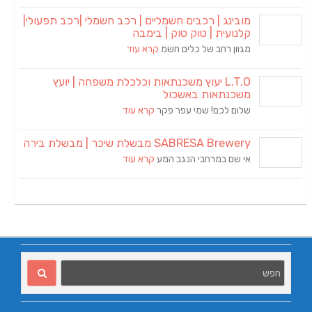
מובינג | רכבים חשמליים | רכב חשמלי |רכב תפעולי|
קלנועית | טוק טוק | בימבה
מגוון רחב של כלים חשמ
קרא עוד
L.T.O יעוץ משכנתאות וכלכלת משפחה | יועץ
משכנתאות באשכול
שלום לכם! שמי עפר פקר
קרא עוד
SABRESA Brewery מבשלת שיכר | מבשלת בירה
אי שם במרחבי הנגב המע
קרא עוד