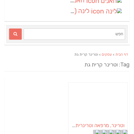
חאנים
(1)
לינה
(1)
דף הבית
>
עסקים
> וטרינר קרית גת
Tag: וטרינר קרית גת
וטרינר, מרפאה וטרינרית בקרית גת