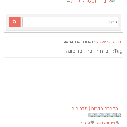
לינה
(1)
דף הבית
>
עסקים
> חברת הדברה בדימונה
Tag: חברת הדברה בדימונה
הדברה בדרום | מדביר בדרום – א.א הדברות
אין חוות דעת
מועדף