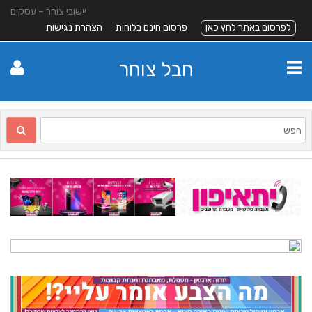
יישובי צוחר – עסקים
לפרסום באתר לחץ כאן
פרסום חינם בלוחות
הצהרת נגישות
חבל צוחר