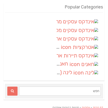
Popular Categories
אינדקס עסקים מרחבי
(100)
אינדקס עסקים מקומי
(34)
אינדקס עסקים ארצי
(7)
אטרקציות
(1)
אינדקס תיירות ארצי
(1)
חאנים
(1)
לינה
(1)
דף הבית
>
עסקים
> חנויות רהיטים אופקים