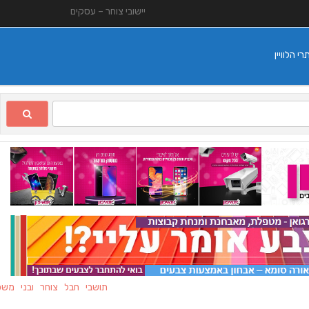
יישובי צוחר – עסקים
 הלוויין
תושבי חבל צוחר ובני משפחותיה