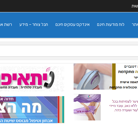
שות
אתר
לוח מודעות חינם
אינדקס עסקים חינם
חבל צוחר – מידע
רשת אתרי