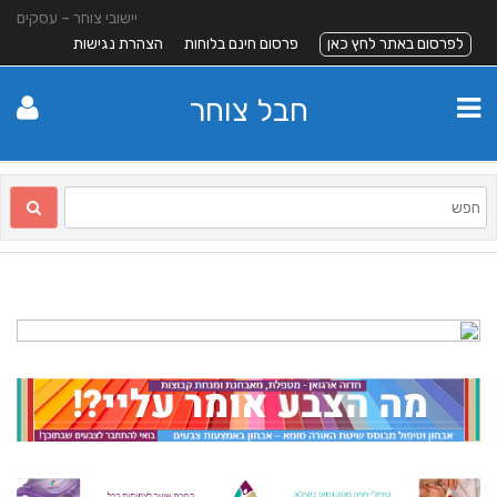
יישובי צוחר – עסקים
לפרסום באתר לחץ כאן
פרסום חינם בלוחות
הצהרת נגישות
חבל צוחר