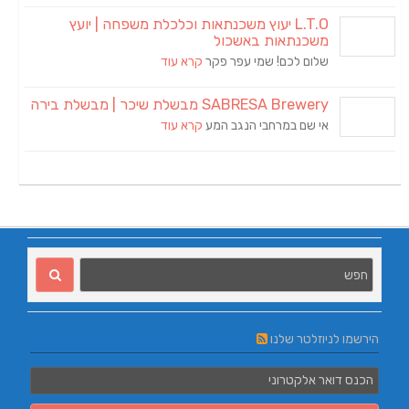
L.T.O יעוץ משכנתאות וכלכלת משפחה | יועץ
משכנתאות באשכול
שלום לכם! שמי עפר פקר
קרא עוד
SABRESA Brewery מבשלת שיכר | מבשלת בירה
אי שם במרחבי הנגב המע
קרא עוד
הירשמו לניוזלטר שלנו