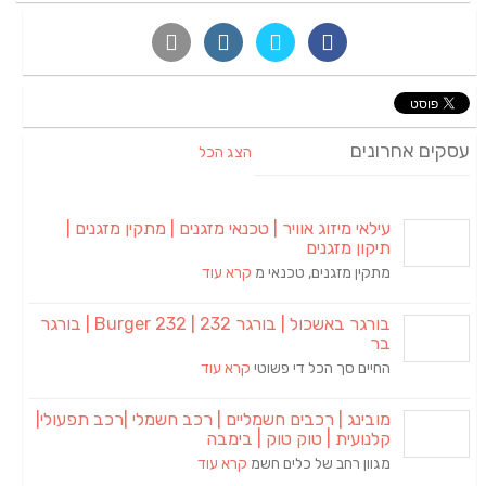
עסקים אחרונים
הצג הכל
עילאי מיזוג אוויר | טכנאי מזגנים | מתקין מזגנים |
תיקון מזגנים
מתקין מזגנים, טכנאי מ
קרא עוד
בורגר באשכול | בורגר 232 | Burger 232 | בורגר
בר
החיים סך הכל די פשוטי
קרא עוד
מובינג | רכבים חשמליים | רכב חשמלי |רכב תפעולי|
קלנועית | טוק טוק | בימבה
מגוון רחב של כלים חשמ
קרא עוד