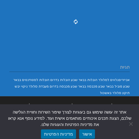
תגיות
אביזריםנלווים לסלולר
הובלות בבאר שבע
הובלות בדרום
הובלות לסטודנטים בבאר
שבע
מוביל בבאר שבע
מכבסה בבאר שבע
מכבסה בדרום
מעבדת סלולר
ניקוי יבש
תיקון סלולר באשכול
בניית אתרים
|
בניית אתרים באר שבע
|
בניית אתרים בבאר שבע
|
קידום אתרים
אתר זה עושה שימוש גם בעוגיות לצורך שיפור השירות וחוויית הגלישה
בבאר שבע
|
שלכם, הצגת תכנים איכותיים מותאמים אישית ועוד. למידע נוסף אנא קראו
את מדיניות הפרטיות והעוגיות שלנו.
אישור
מדיניות הפרטיות