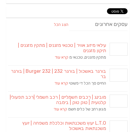
עסקים אחרונים
הצג הכל
עילאי מיזוג אוויר | טכנאי מזגנים | מתקין מזגנים |
תיקון מזגנים
מתקין מזגנים, טכנאי מ
קרא עוד
בורגר באשכול | בורגר 232 | Burger 232 | בורגר
בר
החיים סך הכל די פשוטי
קרא עוד
מובינג | רכבים חשמליים | רכב חשמלי |רכב תפעולי|
קלנועית | טוק טוק | בימבה
מגוון רחב של כלים חשמ
קרא עוד
L.T.O יעוץ משכנתאות וכלכלת משפחה | יועץ
משכנתאות באשכול