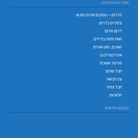
אתרי אינטרנטיק
הדרום – עסקים איכות ופנאי
צימרים בדרום
דרום אדום
חוות וחוות בודדים
חאנים, חאן ואורחן
אינדקס לנגב
פורטל אשכול
חבל שלום
עין הבשור
חבל צוחר
חלוציות
עסקים חדשים