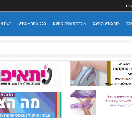
שות
אתר
לוח מודעות חינם
אינדקס עסקים חינם
חבל צוחר – מידע
רשת אתרי