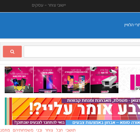
יישובי צוחר – עסקים
 הלוויין
תושבי חבל צוחר ובני משפחותיהם מוזמנים להצ