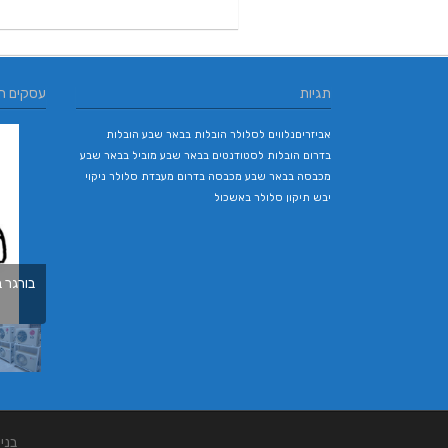
תגיות
עסקים ח
אביזריםנלווים לסלולר
הובלות בבאר שבע
הובלות
בדרום
הובלות לסטודנטים בבאר שבע
מוביל בבאר שבע
מכבסה בבאר שבע
מכבסה בדרום
מעבדת סלולר
ניקוי
יבש
תיקון סלולר באשכול
עילאי מיזוג אוויר | טכנאי מזגנים | מתקין מזגנים
| תיקון מזגנים
בני