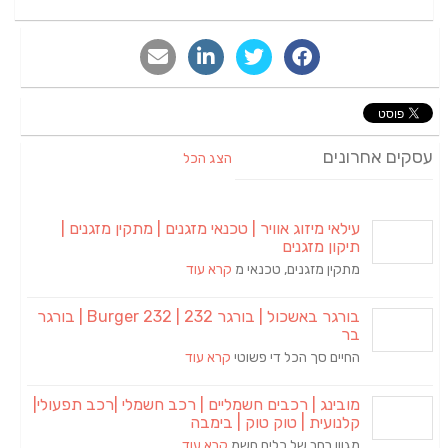
עסקים אחרונים
הצג הכל
עילאי מיזוג אוויר | טכנאי מזגנים | מתקין מזגנים |
תיקון מזגנים
מתקין מזגנים, טכנאי מ
קרא עוד
בורגר באשכול | בורגר 232 | Burger 232 | בורגר
בר
החיים סך הכל די פשוטי
קרא עוד
מובינג | רכבים חשמליים | רכב חשמלי |רכב תפעולי|
קלנועית | טוק טוק | בימבה
מגוון רחב של כלים חשמ
קרא עוד