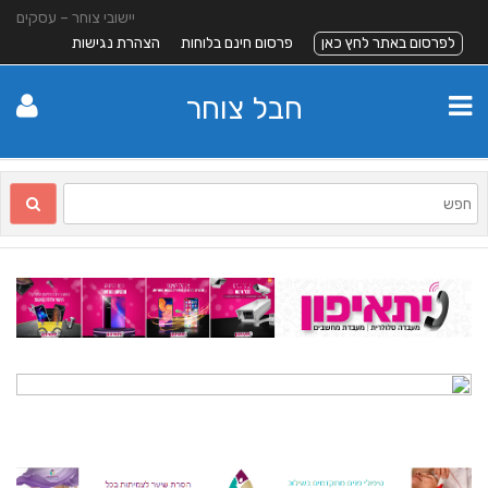
יישובי צוחר – עסקים
לפרסום באתר לחץ כאן
פרסום חינם בלוחות
הצהרת נגישות
חבל צוחר