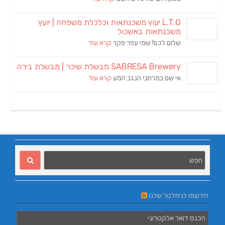
L.T.O יעוץ משכנתאות וכלכלת משפחה | יועץ
משכנתאות באשכול
שלום לכם! שמי עפר פקר
קרא עוד
SABRESA Brewery מבשלת שיכר | מבשלת בירה
אי שם במרחבי הנגב המע
קרא עוד
הירשמו לניוזלטר שלנו