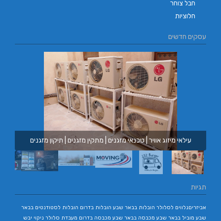
חבל צוחר
חלוציות
עסקים חדשים
עילאי מיזוג אוויר | טכנאי מזגנים | מתקין מזגנים | תיקון מזגנים
תגיות
אביזריםנלווים לסלולר
הובלות בבאר שבע
הובלות בדרום
הובלות לסטודנטים בבאר
שבע
מוביל בבאר שבע
מכבסה בבאר שבע
מכבסה בדרום
מעבדת סלולר
ניקוי יבש