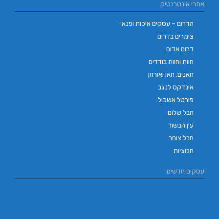
אתרי אינטרנטיק
הדרום – עסקים איכות ופנאי
צימרים בדרום
דרום אדום
חוות וחוות בודדים
חאנים, חאן ואורחן
אינדקס לנגב
פורטל אשכול
חבל שלום
עין הבשור
חבל צוחר
חלוציות
עסקים חדשים