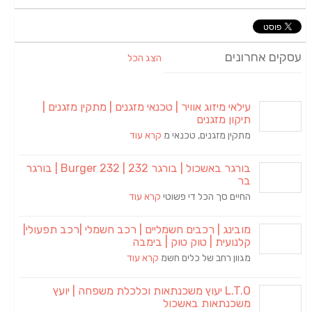
עסקים אחרונים
הצג הכל
עילאי מיזוג אוויר | טכנאי מזגנים | מתקין מזגנים |
תיקון מזגנים
מתקין מזגנים, טכנאי מ
קרא עוד
בורגר באשכול | בורגר 232 | Burger 232 | בורגר
בר
החיים סך הכל די פשוטי
קרא עוד
מובינג | רכבים חשמליים | רכב חשמלי |רכב תפעולי|
קלנועית | טוק טוק | בימבה
מגוון רחב של כלים חשמ
קרא עוד
L.T.O יעוץ משכנתאות וכלכלת משפחה | יועץ
משכנתאות באשכול