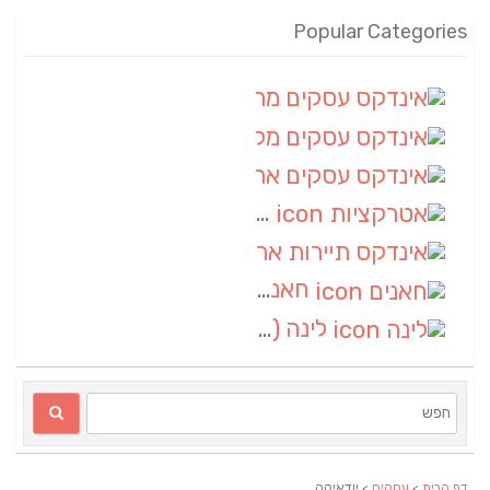
Popular Categories
אינדקס עסקים מרחבי
(100)
אינדקס עסקים מקומי
(34)
אינדקס עסקים ארצי
(7)
אטרקציות
(1)
אינדקס תיירות ארצי
(1)
חאנים
(1)
לינה
(1)
דף הבית
>
עסקים
> יודאיקה